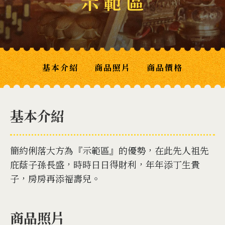
示 範 區
基本介紹
商品照片
商品價格
基本介紹
簡約俐落大方為『示範區』的優勢，在此先人祖先
庇蔭子孫長盛，時時日日得財利，年年添丁生貴
子，房房再添福壽兒。
商品照片