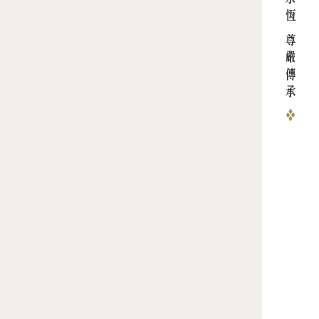
生命永恆 尊嚴傳承