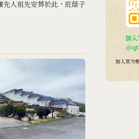
讓先人祖先安葬於此，庇蔭子
加入
@qt
加入官方