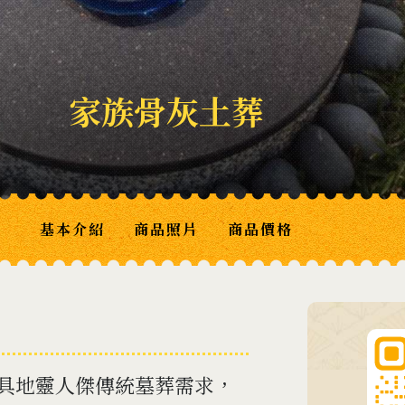
家族骨灰土葬
基本介紹
商品照片
商品價格
兼具地靈人傑傳統墓葬需求，