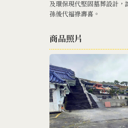
及環保現代堅固墓葬設計，
孫後代福祿壽喜。
商品照片