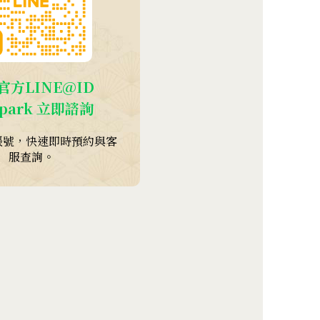
官方LINE@ID
park
立即諮詢
帳號，快速即時預約與客
服查詢。