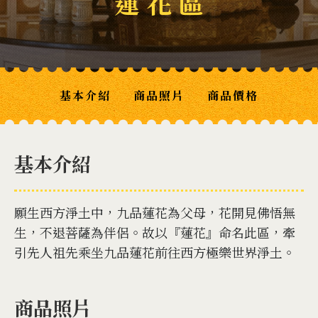
蓮 花 區
基本介紹
商品照片
商品價格
基本介紹
願生西方淨土中，九品蓮花為父母，花開見佛悟無
生，不退菩薩為伴侶。故以『蓮花』命名此區，牽
引先人祖先乘坐九品蓮花前往西方極樂世界淨土。
商品照片